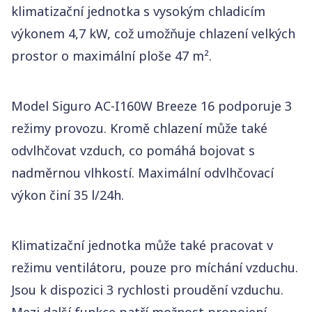
klimatizační jednotka s vysokým chladicím
výkonem 4,7 kW, což umožňuje chlazení velkých
prostor o maximální ploše 47 m².
Model Siguro AC-I160W Breeze 16 podporuje 3
režimy provozu. Kromě chlazení může také
odvlhčovat vzduch, co pomáhá bojovat s
nadměrnou vlhkostí. Maximální odvlhčovací
výkon činí 35 l/24h.
Klimatizační jednotka může také pracovat v
režimu ventilátoru, pouze pro míchání vzduchu.
Jsou k dispozici 3 rychlosti proudění vzduchu.