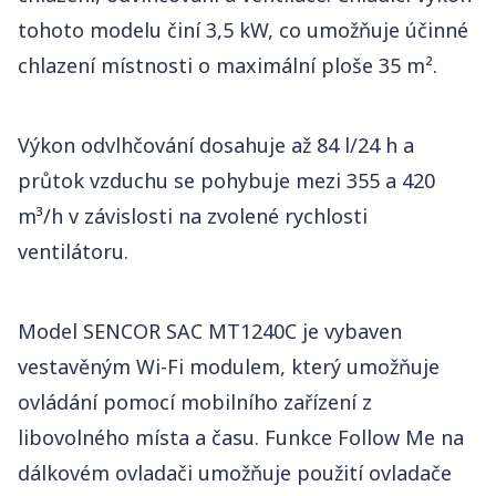
tohoto modelu činí 3,5 kW, co umožňuje účinné
chlazení místnosti o maximální ploše 35 m².
Výkon odvlhčování dosahuje až 84 l/24 h a
průtok vzduchu se pohybuje mezi 355 a 420
m³/h v závislosti na zvolené rychlosti
ventilátoru.
Model SENCOR SAC MT1240C je vybaven
vestavěným Wi-Fi modulem, který umožňuje
ovládání pomocí mobilního zařízení z
libovolného místa a času. Funkce Follow Me na
dálkovém ovladači umožňuje použití ovladače