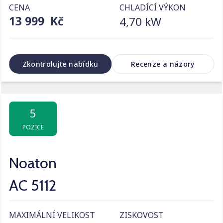
CENA
CHLADÍCÍ VÝKON
13 999 Kč
4,70 kW
Zkontrolujte nabídku
Recenze a názory
5
POZICE
Noaton
AC 5112
MAXIMÁLNÍ VELIKOST
ZISKOVOST