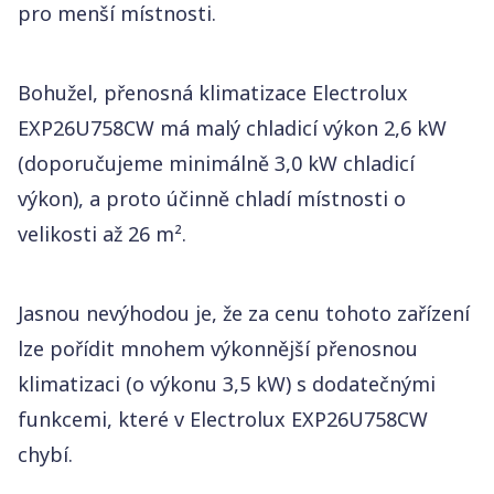
pro menší místnosti.
Bohužel, přenosná klimatizace Electrolux
EXP26U758CW má malý chladicí výkon 2,6 kW
(doporučujeme minimálně 3,0 kW chladicí
výkon), a proto účinně chladí místnosti o
velikosti až 26 m².
Jasnou nevýhodou je, že za cenu tohoto zařízení
lze pořídit mnohem výkonnější přenosnou
klimatizaci (o výkonu 3,5 kW) s dodatečnými
funkcemi, které v Electrolux EXP26U758CW
chybí.