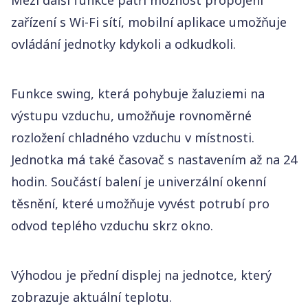
Mezi další funkce patří možnost propojení
zařízení s Wi-Fi sítí, mobilní aplikace umožňuje
ovládání jednotky kdykoli a odkudkoli.
Funkce swing, která pohybuje žaluziemi na
výstupu vzduchu, umožňuje rovnoměrné
rozložení chladného vzduchu v místnosti.
Jednotka má také časovač s nastavením až na 24
hodin. Součástí balení je univerzální okenní
těsnění, které umožňuje vyvést potrubí pro
odvod teplého vzduchu skrz okno.
Výhodou je přední displej na jednotce, který
zobrazuje aktuální teplotu.