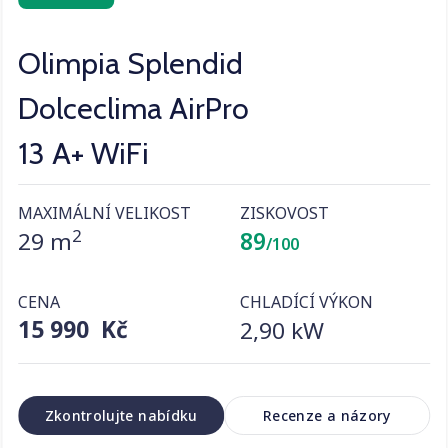
Olimpia Splendid
Dolceclima AirPro
13 A+ WiFi
MAXIMÁLNÍ VELIKOST
ZISKOVOST
2
29 m
89
/100
CENA
CHLADÍCÍ VÝKON
15 990 Kč
2,90 kW
Zkontrolujte nabídku
Recenze a názory