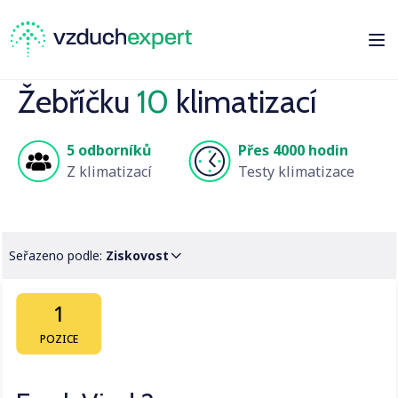
Žebříčku
10
klimatizací
5 odborníků
Přes 4000 hodin
Z klimatizací
Testy klimatizace
Seřazeno podle:
Ziskovost
1
POZICE