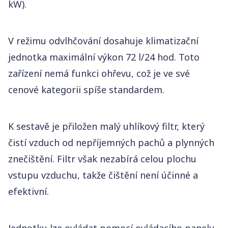
kW).
V režimu odvlhčování dosahuje klimatizační
jednotka maximální výkon 72 l/24 hod. Toto
zařízení nemá funkci ohřevu, což je ve své
cenové kategorii spíše standardem.
K sestavě je přiložen malý uhlíkový filtr, který
čistí vzduch od nepříjemných pachů a plynných
znečištění. Filtr však nezabírá celou plochu
vstupu vzduchu, takže čištění není účinné a
efektivní.