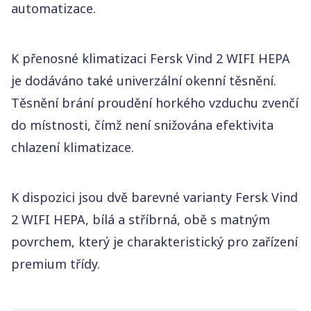
automatizace.
K přenosné klimatizaci Fersk Vind 2 WIFI HEPA
je dodáváno také univerzální okenní těsnění.
Těsnění brání proudění horkého vzduchu zvenčí
do místnosti, čímž není snižována efektivita
chlazení klimatizace.
K dispozici jsou dvě barevné varianty Fersk Vind
2 WIFI HEPA, bílá a stříbrná, obě s matným
povrchem, který je charakteristický pro zařízení
premium třídy.