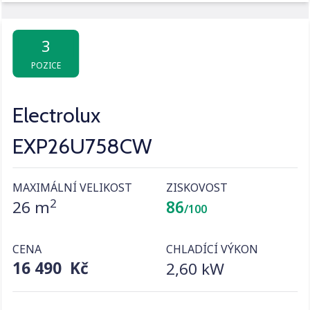
3
POZICE
Electrolux
EXP26U758CW
MAXIMÁLNÍ VELIKOST
ZISKOVOST
2
26 m
86
/100
CENA
CHLADÍCÍ VÝKON
16 490 Kč
2,60 kW