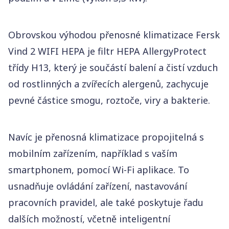
Obrovskou výhodou přenosné klimatizace Fersk
Vind 2 WIFI HEPA je filtr HEPA AllergyProtect
třídy H13, který je součástí balení a čistí vzduch
od rostlinných a zvířecích alergenů, zachycuje
pevné částice smogu, roztoče, viry a bakterie.
Navíc je přenosná klimatizace propojitelná s
mobilním zařízením, například s vaším
smartphonem, pomocí Wi-Fi aplikace. To
usnadňuje ovládání zařízení, nastavování
pracovních pravidel, ale také poskytuje řadu
dalších možností, včetně inteligentní